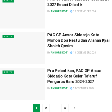
BERITA
2027 Resmi Dilantik
BY
ANSORSIKOT
12 DESEMBER 2024
PAC GP Ansor Sidoarjo Kota
BERITA
Mohon Doa Restu dan Arahan Kyai
Sholeh Qosim
BY
ANSORSIKOT
11 DESEMBER 2024
Pra Pelantikan, PAC GP Ansor
BERITA
Sidoarjo Kota Gelar Ta’aruf
Pengurus Baru 2024-2027
BY
ANSORSIKOT
5 DESEMBER 2024
1
2
…
4