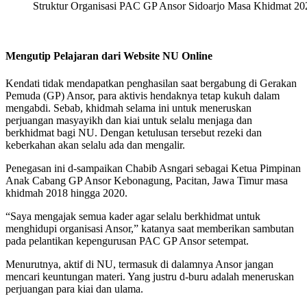
Struktur Organisasi PAC GP Ansor Sidoarjo Masa Khidmat 2
Mengutip Pelajaran dari Website NU Online
Kendati tidak mendapatkan penghasilan saat bergabung di Gerakan
Pemuda (GP) Ansor, para aktivis hendaknya tetap kukuh dalam
mengabdi. Sebab, khidmah selama ini untuk meneruskan
perjuangan masyayikh dan kiai untuk selalu menjaga dan
berkhidmat bagi NU. Dengan ketulusan tersebut rezeki dan
keberkahan akan selalu ada dan mengalir.
Penegasan ini d-sampaikan Chabib Asngari sebagai Ketua Pimpinan
Anak Cabang GP Ansor Kebonagung, Pacitan, Jawa Timur masa
khidmah 2018 hingga 2020.
“Saya mengajak semua kader agar selalu berkhidmat untuk
menghidupi organisasi Ansor,” katanya saat memberikan sambutan
pada pelantikan kepengurusan PAC GP Ansor setempat.
Menurutnya, aktif di NU, termasuk di dalamnya Ansor jangan
mencari keuntungan materi. Yang justru d-buru adalah meneruskan
perjuangan para kiai dan ulama.