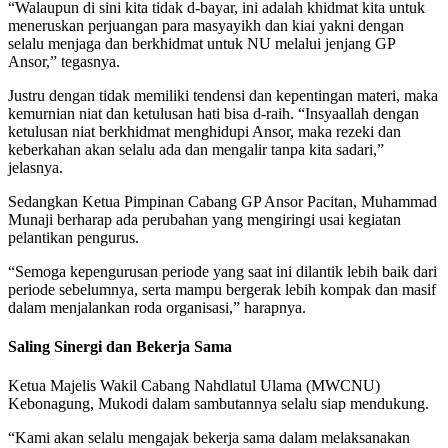
“Walaupun di sini kita tidak d-bayar, ini adalah khidmat kita untuk
meneruskan perjuangan para masyayikh dan kiai yakni dengan
selalu menjaga dan berkhidmat untuk NU melalui jenjang GP
Ansor,” tegasnya.
Justru dengan tidak memiliki tendensi dan kepentingan materi, maka
kemurnian niat dan ketulusan hati bisa d-raih. “Insyaallah dengan
ketulusan niat berkhidmat menghidupi Ansor, maka rezeki dan
keberkahan akan selalu ada dan mengalir tanpa kita sadari,”
jelasnya.
Sedangkan Ketua Pimpinan Cabang GP Ansor Pacitan, Muhammad
Munaji berharap ada perubahan yang mengiringi usai kegiatan
pelantikan pengurus.
“Semoga kepengurusan periode yang saat ini dilantik lebih baik dari
periode sebelumnya, serta mampu bergerak lebih kompak dan masif
dalam menjalankan roda organisasi,” harapnya.
Saling Sinergi dan Bekerja Sama
Ketua Majelis Wakil Cabang Nahdlatul Ulama (MWCNU)
Kebonagung, Mukodi dalam sambutannya selalu siap mendukung.
“Kami akan selalu mengajak bekerja sama dalam melaksanakan