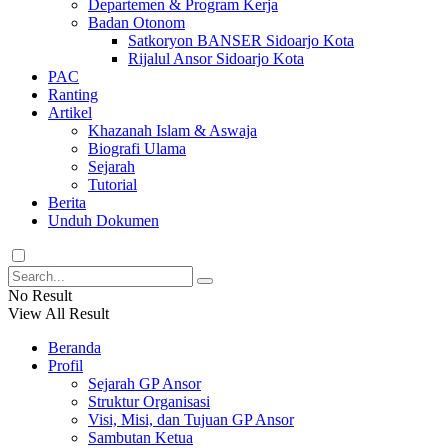
Departemen & Program Kerja
Badan Otonom
Satkoryon BANSER Sidoarjo Kota
Rijalul Ansor Sidoarjo Kota
PAC
Ranting
Artikel
Khazanah Islam & Aswaja
Biografi Ulama
Sejarah
Tutorial
Berita
Unduh Dokumen
No Result
View All Result
Beranda
Profil
Sejarah GP Ansor
Struktur Organisasi
Visi, Misi, dan Tujuan GP Ansor
Sambutan Ketua