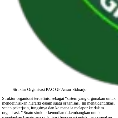
Struktur Organisasi PAC GP Ansor Sidoarjo
Struktur organisasi terdefinisi sebagai “sistem yang d-gunakan untuk
mendefinisikan hierarki dalam suatu organisasi. Ini mengidentifikasi
setiap pekerjaan, fungsinya dan ke mana ia melapor ke dalam
organisasi. ” Suatu struktur kemudian d-kembangkan untuk
menetapkan bagaimana organisasi beroperasi untuk melaksanakan