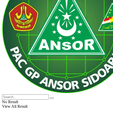
No Result
View All Result