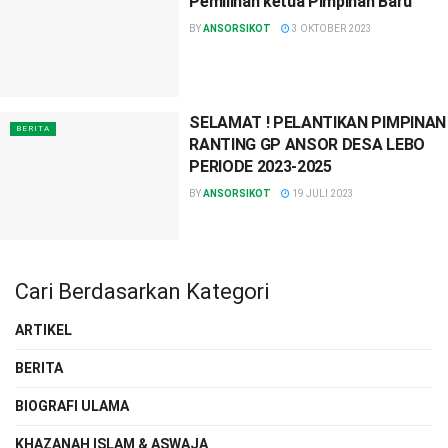
Pemilihan ketua Pimpinan Baru
BY
ANSORSIKOT
3 OKTOBER 2023
SELAMAT ! PELANTIKAN PIMPINAN
BERITA
RANTING GP ANSOR DESA LEBO
PERIODE 2023-2025
BY
ANSORSIKOT
19 JULI 2023
Cari Berdasarkan Kategori
ARTIKEL
BERITA
BIOGRAFI ULAMA
KHAZANAH ISLAM & ASWAJA