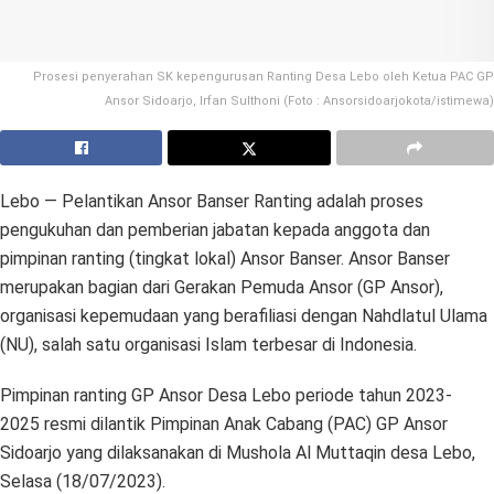
Prosesi penyerahan SK kepengurusan Ranting Desa Lebo oleh Ketua PAC GP
Ansor Sidoarjo, Irfan Sulthoni (Foto : Ansorsidoarjokota/istimewa)
Lebo — Pelantikan Ansor Banser Ranting adalah proses
pengukuhan dan pemberian jabatan kepada anggota dan
pimpinan ranting (tingkat lokal) Ansor Banser. Ansor Banser
merupakan bagian dari Gerakan Pemuda Ansor (GP Ansor),
organisasi kepemudaan yang berafiliasi dengan Nahdlatul Ulama
(NU), salah satu organisasi Islam terbesar di Indonesia.
Pimpinan ranting GP Ansor Desa Lebo periode tahun 2023-
2025 resmi dilantik Pimpinan Anak Cabang (PAC) GP Ansor
Sidoarjo yang dilaksanakan di Mushola Al Muttaqin desa Lebo,
Selasa (18/07/2023).