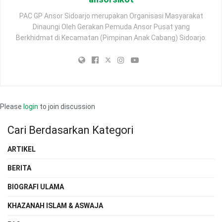
PAC GP Ansor Sidoarjo merupakan Organisasi Masyarakat
Dinaungi Oleh Gerakan Pemuda Ansor Pusat yang
Berkhidmat di Kecamatan (Pimpinan Anak Cabang) Sidoarjo.
Please
login
to join discussion
Cari Berdasarkan Kategori
ARTIKEL
BERITA
BIOGRAFI ULAMA
KHAZANAH ISLAM & ASWAJA