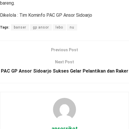
bareng.
Dikelola : Tim Kominfo PAC GP Ansor Sidoarjo
Tags:
banser
gp ansor
lebo
nu
Previous Post
Next Post
PAC GP Ansor Sidoarjo Sukses Gelar Pelantikan dan Raker
ansorsikot