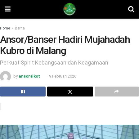
Home
Berita
Ansor/Banser Hadiri Mujahadah
Kubro di Malang
Perkuat Spirit Kebangsaan dan Keagamaan
by
ansorsikot
9 Februari 2026