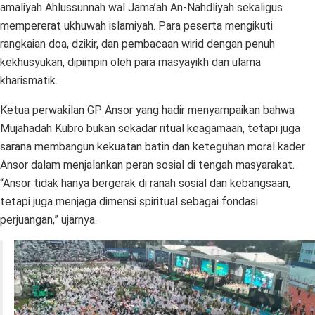
amaliyah Ahlussunnah wal Jama’ah An-Nahdliyah sekaligus
mempererat ukhuwah islamiyah. Para peserta mengikuti
rangkaian doa, dzikir, dan pembacaan wirid dengan penuh
kekhusyukan, dipimpin oleh para masyayikh dan ulama
kharismatik.
Ketua perwakilan GP Ansor yang hadir menyampaikan bahwa
Mujahadah Kubro bukan sekadar ritual keagamaan, tetapi juga
sarana membangun kekuatan batin dan keteguhan moral kader
Ansor dalam menjalankan peran sosial di tengah masyarakat.
“Ansor tidak hanya bergerak di ranah sosial dan kebangsaan,
tetapi juga menjaga dimensi spiritual sebagai fondasi
perjuangan,” ujarnya.