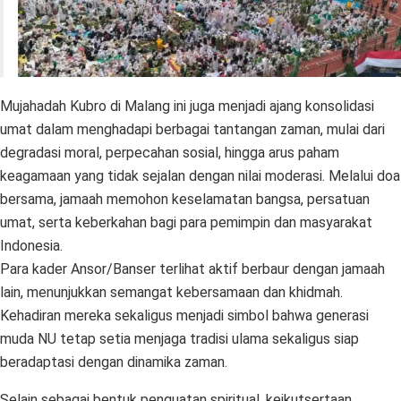
Mujahadah Kubro di Malang ini juga menjadi ajang konsolidasi
umat dalam menghadapi berbagai tantangan zaman, mulai dari
degradasi moral, perpecahan sosial, hingga arus paham
keagamaan yang tidak sejalan dengan nilai moderasi. Melalui doa
bersama, jamaah memohon keselamatan bangsa, persatuan
umat, serta keberkahan bagi para pemimpin dan masyarakat
Indonesia.
Para kader Ansor/Banser terlihat aktif berbaur dengan jamaah
lain, menunjukkan semangat kebersamaan dan khidmah.
Kehadiran mereka sekaligus menjadi simbol bahwa generasi
muda NU tetap setia menjaga tradisi ulama sekaligus siap
beradaptasi dengan dinamika zaman.
Selain sebagai bentuk penguatan spiritual, keikutsertaan