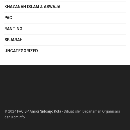
KHAZANAH ISLAM & ASWAJA
PAC
RANTING
SEJARAH
UNCATEGORIZED
© 2024
PAC GP Ansor Sidoarjo Kota
- Dibuat oleh Departemen Organisasi
dan Kominfo.