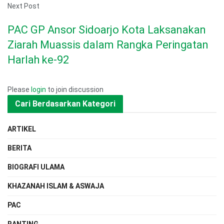
Next Post
PAC GP Ansor Sidoarjo Kota Laksanakan
Ziarah Muassis dalam Rangka Peringatan
Harlah ke-92
Please
login
to join discussion
Cari Berdasarkan Kategori
ARTIKEL
BERITA
BIOGRAFI ULAMA
KHAZANAH ISLAM & ASWAJA
PAC
RANTING