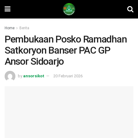
Home
Berita
Pembukaan Posko Ramadhan
Satkoryon Banser PAC GP
Ansor Sidoarjo
by
ansorsikot
20 Februari 2026