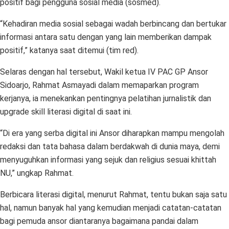
positif bagi pengguna sosial media (sosmed).
“Kehadiran media sosial sebagai wadah berbincang dan bertukar
informasi antara satu dengan yang lain memberikan dampak
positif,” katanya saat ditemui (tim red).
Selaras dengan hal tersebut, Wakil ketua IV PAC GP Ansor
Sidoarjo, Rahmat Asmayadi dalam memaparkan program
kerjanya, ia menekankan pentingnya pelatihan jurnalistik dan
upgrade skill literasi digital di saat ini.
“Di era yang serba digital ini Ansor diharapkan mampu mengolah
redaksi dan tata bahasa dalam berdakwah di dunia maya, demi
menyuguhkan informasi yang sejuk dan religius sesuai khittah
NU,” ungkap Rahmat.
Berbicara literasi digital, menurut Rahmat, tentu bukan saja satu
hal, namun banyak hal yang kemudian menjadi catatan-catatan
bagi pemuda ansor diantaranya bagaimana pandai dalam