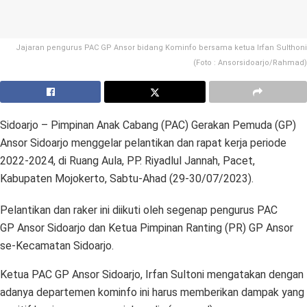
Jajaran pengurus PAC GP Ansor bidang Kominfo bersama ketua Irfan Sulthoni
(Foto : Ansorsidoarjo/Rahmad)
Sidoarjo – Pimpinan Anak Cabang (PAC) Gerakan Pemuda (GP)
Ansor Sidoarjo menggelar pelantikan dan rapat kerja periode
2022-2024, di Ruang Aula, PP. Riyadlul Jannah, Pacet,
Kabupaten Mojokerto, Sabtu-Ahad (29-30/07/2023).
Pelantikan dan raker ini diikuti oleh segenap pengurus PAC
GP Ansor Sidoarjo dan Ketua Pimpinan Ranting (PR) GP Ansor
se-Kecamatan Sidoarjo.
Ketua PAC GP Ansor Sidoarjo, Irfan Sultoni mengatakan dengan
adanya departemen kominfo ini harus memberikan dampak yang