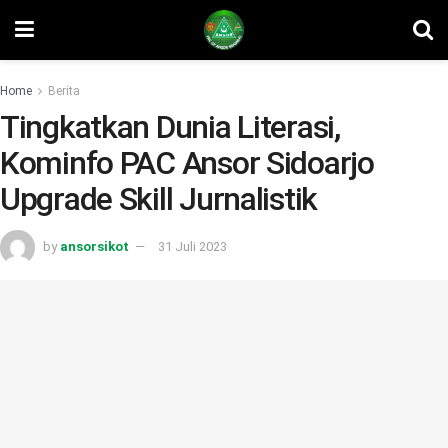
Home
Berita
Tingkatkan Dunia Literasi,
Kominfo PAC Ansor Sidoarjo
Upgrade Skill Jurnalistik
by
ansorsikot
31 Juli 2023