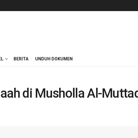
EL
BERITA
UNDUH DOKUMEN
aah di Musholla Al-Muttaq