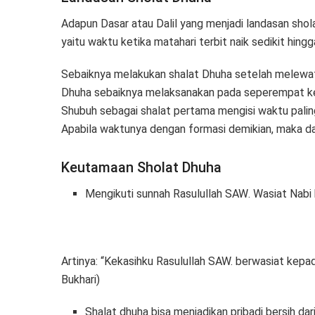
Adapun Dasar atau Dalil yang menjadi landasan sho
yaitu waktu ketika matahari terbit naik sedikit hing
Sebaiknya melakukan shalat Dhuha setelah melewati s
Dhuha sebaiknya melaksanakan pada seperempat kedua
Shubuh sebagai shalat pertama mengisi waktu paling
Apabila waktunya dengan formasi demikian, maka dal
Keutamaan Sholat Dhuha
Mengikuti sunnah Rasulullah
SAW
. Wasiat Nabi
Artinya: “Kekasihku Rasulullah SAW. berwasiat kepada
Bukhari)
Shalat dhuha bisa menjadikan pribadi bersih d