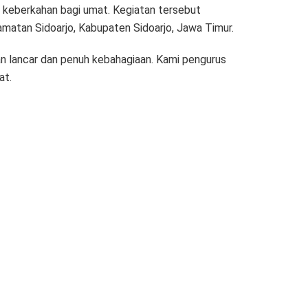
n keberkahan bagi umat. Kegiatan tersebut
amatan Sidoarjo, Kabupaten Sidoarjo, Jawa Timur.
an lancar dan penuh kebahagiaan. Kami pengurus
at.