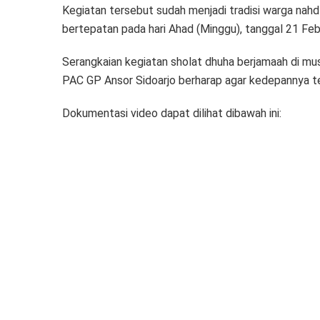
Kegiatan tersebut sudah menjadi tradisi warga nah
bertepatan pada hari Ahad (Minggu), tanggal 21 Fe
Serangkaian kegiatan sholat dhuha berjamaah di mus
PAC GP Ansor Sidoarjo berharap agar kedepannya 
Dokumentasi video dapat dilihat dibawah ini: