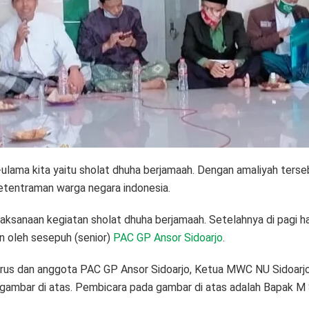
a-ulama kita yaitu sholat dhuha berjamaah. Dengan amaliyah ters
ketentraman warga negara indonesia.
sanaan kegiatan sholat dhuha berjamaah. Setelahnya di pagi har
 oleh sesepuh (senior)
PAC GP Ansor Sidoarjo
.
urus dan anggota PAC GP Ansor Sidoarjo, Ketua MWC NU Sidoar
gambar di atas. Pembicara pada gambar di atas adalah Bapak M