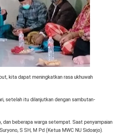
ebut, kita dapat meningkatkan rasa ukhuwah
i, setelah itu dilanjutkan dengan sambutan-
jo, dan beberapa warga setempat. Saat penyampaian
 Suryono, S SH, M Pd (Ketua MWC NU Sidoarjo).