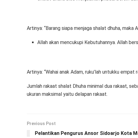
Artinya: “Barang siapa menjaga shalat dhuha, maka 
Allah akan mencukupi Kebutuhannya. Allah ber
Artinya: “Wahai anak Adam, ruku’lah untukku empat r
Jumlah rakaat shalat Dhuha minimal dua rakaat, se
ukuran maksimal yaitu delapan rakaat.
Previous Post
Pelantikan Pengurus Ansor Sidoarjo Kota 