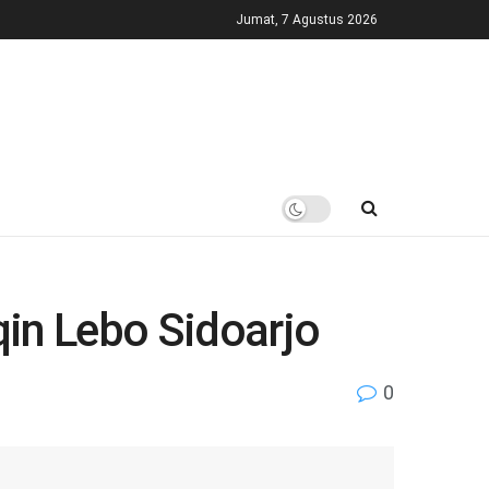
Jumat, 7 Agustus 2026
in Lebo Sidoarjo
0