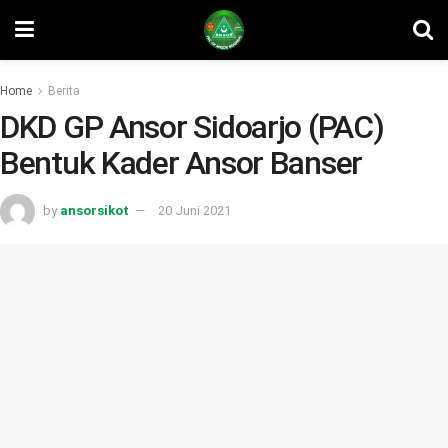
Home
Berita
DKD GP Ansor Sidoarjo (PAC)
Bentuk Kader Ansor Banser
by
ansorsikot
20 Juni 2021