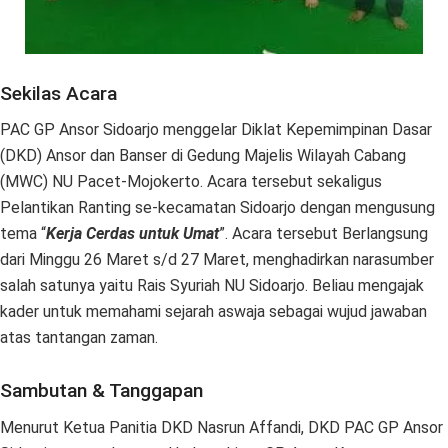
Sekilas Acara
PAC GP Ansor Sidoarjo menggelar Diklat Kepemimpinan Dasar
(DKD) Ansor dan Banser di Gedung Majelis Wilayah Cabang
(MWC) NU Pacet-Mojokerto. Acara tersebut sekaligus
Pelantikan Ranting se-kecamatan Sidoarjo dengan mengusung
tema “
Kerja Cerdas untuk Umat
”. Acara tersebut Berlangsung
dari Minggu 26 Maret s/d 27 Maret, menghadirkan narasumber
salah satunya yaitu Rais Syuriah NU Sidoarjo. Beliau mengajak
kader untuk memahami sejarah aswaja sebagai wujud jawaban
atas tantangan zaman.
Sambutan & Tanggapan
Menurut Ketua Panitia DKD Nasrun Affandi, DKD PAC GP Ansor