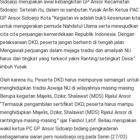
Sidoarjo merupakan awal kebangkitan GP Ansor Kecamatan
Sidoarjo. Setelah itu, dalam isi sambutan Yusak Arifin Ketua PAC
GP Ansor Sidoarjo Kota “Kegiatan ini adalah bukti keseriusan kita
untuk menggerakan pemuda Nahdatul Ulama serta mewujudkan
cita cita perjuangan kemerdekaan Republik Indonesia. Dengan
pelaksanaan DKD, peserta jangan berhenti di tengah jalan.
Mengawali perjuangan dalam mejaga tradisi dan amaliyah NU
harus dari tingkat yang terkecil yakni Ranting/setingkat Desa.”
imbuh Yusak.
Oleh karena itu, Peserta DKD harus mempunyai semangat untuk
menghidupkan tradisi Aswaja NU di wilayahnya masing-masing.
Berupa kegiatan Majelis, Dzikir, Shalawat (MDS) Rijalul Ansor.
“Termasuk pengambilan sertifikat DKD, peserta harus mampu
menghidupkan Majelis, Dzikir, Shalawat (MDS) Rijalul Ansor di
rantingnya masing-masing.” ujar Faishol Latif. Beliau merupakan
wakil ketua PC GP Ansor Sidoarjo bidang pengkaderan.
sebagaimana siaran pers nusidoarjo.org pada Senin (27/03).