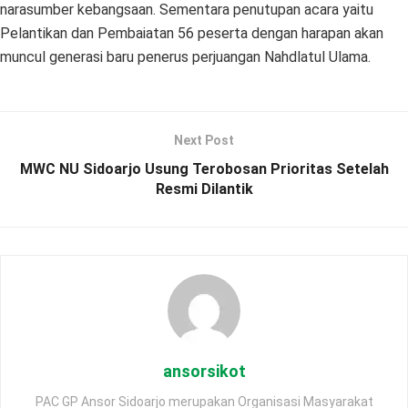
narasumber kebangsaan. Sementara penutupan acara yaitu
Pelantikan dan Pembaiatan 56 peserta dengan harapan akan
muncul generasi baru penerus perjuangan Nahdlatul Ulama.
Next Post
MWC NU Sidoarjo Usung Terobosan Prioritas Setelah
Resmi Dilantik
ansorsikot
PAC GP Ansor Sidoarjo merupakan Organisasi Masyarakat