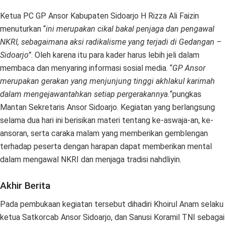
Ketua PC GP Ansor Kabupaten Sidoarjo H Rizza Ali Faizin
menuturkan “
ini merupakan cikal bakal penjaga dan pengawal
NKRI, sebagaimana aksi radikalisme yang terjadi di Gedangan –
Sidoarjo”
. Oleh karena itu para kader harus lebih jeli dalam
membaca dan menyaring informasi sosial media. “
GP Ansor
merupakan gerakan yang menjunjung tinggi akhlakul karimah
dalam mengejawantahkan setiap pergerakannya.
“pungkas
Mantan Sekretaris Ansor Sidoarjo. Kegiatan yang berlangsung
selama dua hari ini berisikan materi tentang ke-aswaja-an, ke-
ansoran, serta caraka malam yang memberikan gemblengan
terhadap peserta dengan harapan dapat memberikan mental
dalam mengawal NKRI dan menjaga tradisi nahdliyin.
Akhir Berita
Pada pembukaan kegiatan tersebut dihadiri Khoirul Anam selaku
ketua Satkorcab Ansor Sidoarjo, dan Sanusi Koramil TNI sebagai